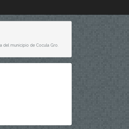
lica del municipio de Cocula Gro.