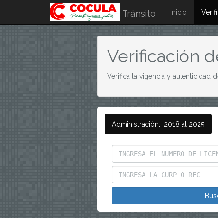
Tránsito
Inicio
Verif
Verificación d
Verifica la vigencia y autenticidad 
Administración: 2018 al 2025
Bus